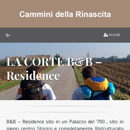
Accedi
LA CORTE B&B –
Residence
B&B – Residence sito in un Palazzo del ’700 , sito in
pieno centro Storico e completamente Ristrutturato