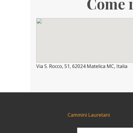
Come r
Via S. Rocco, 51, 62024 Matelica MC, Italia
Cammini Lauretani