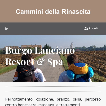
Accedi
Borgo Lanciano
Resort & Spa
Pernottamento, colazione, pranzo, cena, percorso
centro benessere, massaggi e trattamenti