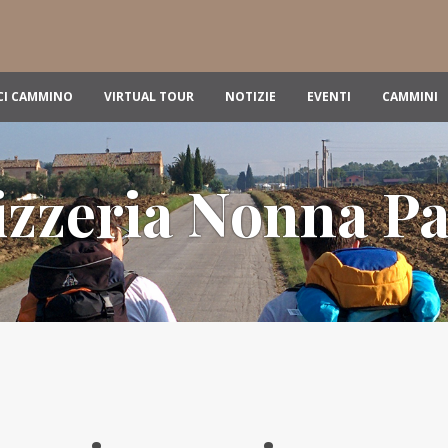
CI CAMMINO
VIRTUAL TOUR
NOTIZIE
EVENTI
CAMMINI
izzeria Nonna P