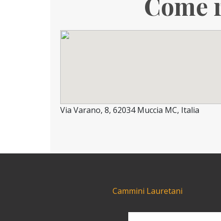
Come r
Via Varano, 8, 62034 Muccia MC, Italia
Cammini Lauretani