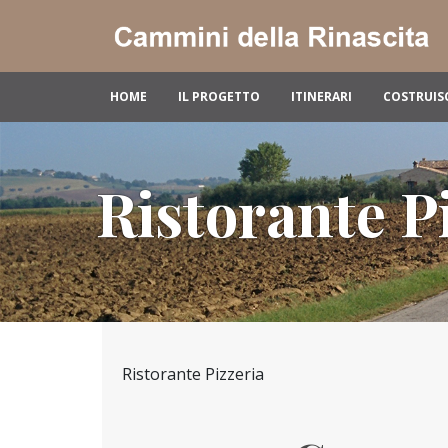
HOME
IL PROGETTO
ITINERARI
COSTRUIS
Ristorante P
Ristorante Pizzeria