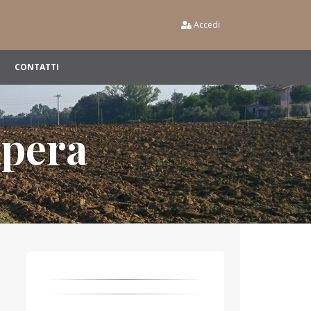
Accedi
CONTATTI
apera